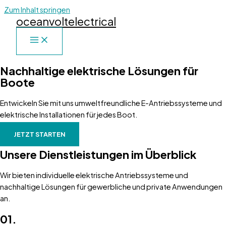
Zum Inhalt springen
oceanvoltelectrical
Nachhaltige elektrische Lösungen für
Boote
Entwickeln Sie mit uns umweltfreundliche E-Antriebssysteme und
elektrische Installationen für jedes Boot.
JETZT STARTEN
Unsere Dienstleistungen im Überblick
Wir bieten individuelle elektrische Antriebssysteme und
nachhaltige Lösungen für gewerbliche und private Anwendungen
an.
01.