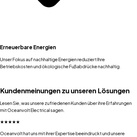
Erneuerbare Energien
Unser Fokus auf nachhaltige Energien reduziert Ihre
Betriebskosten und ökologische Fußabdrücke nachhaltig.
Kundenmeinungen zu unseren Lösungen
Lesen Sie, was unsere zufriedenen Kunden über ihre Erfahrungen
mit Oceanvolt Electrical sagen.
★
★
★
★
★
Oceanvolt hat uns mit ihrer Expertise beeindruckt und unsere