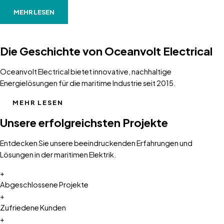
MEHR LESEN
Die Geschichte von Oceanvolt Electrical
Oceanvolt Electrical bietet innovative, nachhaltige
Energielösungen für die maritime Industrie seit 2015.
MEHR LESEN
Unsere erfolgreichsten Projekte
Entdecken Sie unsere beeindruckenden Erfahrungen und
Lösungen in der maritimen Elektrik.
+
Abgeschlossene Projekte
+
Zufriedene Kunden
+