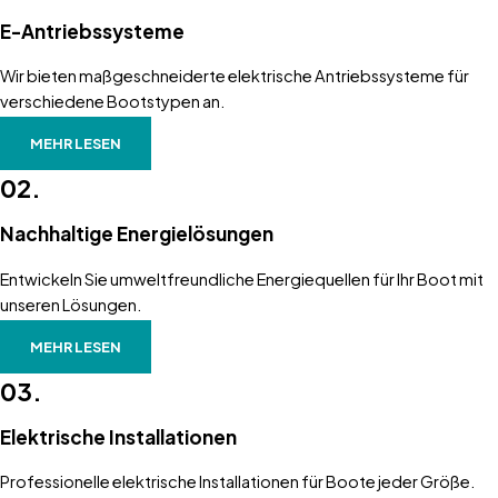
E-Antriebssysteme
Wir bieten maßgeschneiderte elektrische Antriebssysteme für
verschiedene Bootstypen an.
MEHR LESEN
02.
Nachhaltige Energielösungen
Entwickeln Sie umweltfreundliche Energiequellen für Ihr Boot mit
unseren Lösungen.
MEHR LESEN
03.
Elektrische Installationen
Professionelle elektrische Installationen für Boote jeder Größe.